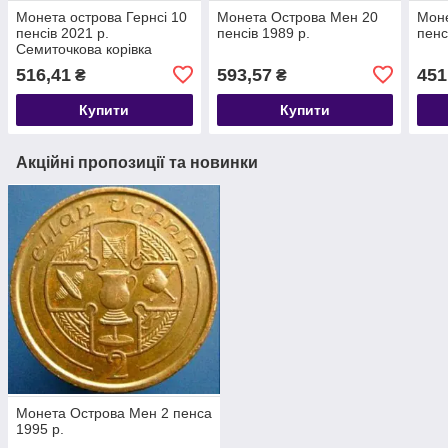
Монета острова Гернсі 10
Монета Острова Мен 20
Моне
пенсів 2021 р.
пенсів 1989 р.
пенс
Семиточкова корівка
516,41
593,57
451
₴
₴
Купити
Купити
Акційні пропозиції та новинки
Монета Острова Мен 2 пенса
1995 р.