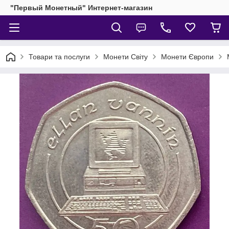
"Первый Монетный" Интернет-магазин
Товари та послуги
Монети Світу
Монети Європи