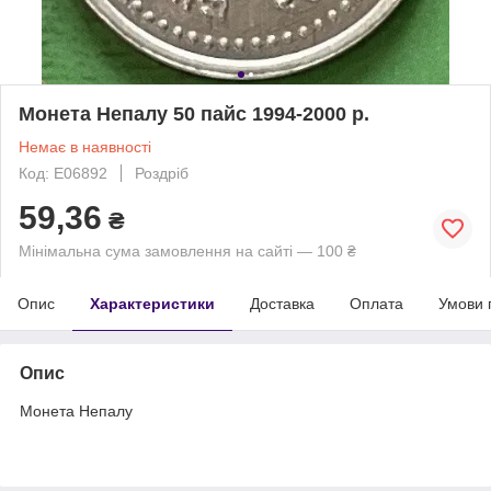
Монета Непалу 50 пайс 1994-2000 р.
Немає в наявності
Код: Е06892
Роздріб
59,36
₴
Мінімальна сума замовлення на сайті — 100 ₴
Опис
Характеристики
Доставка
Оплата
Умови 
Опис
Монета Непалу