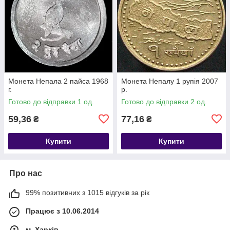
Монета Непала 2 пайса 1968
Монета Непалу 1 рупія 2007
г.
р.
Готово до відправки 1 од.
Готово до відправки 2 од.
59,36
77,16
₴
₴
Купити
Купити
Про нас
99% позитивних з 1015 відгуків за рік
Працює з 10.06.2014
м. Харків