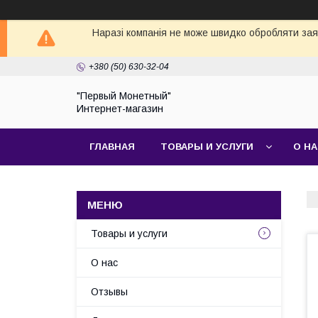
Наразі компанія не може швидко обробляти заявк
+380 (50) 630-32-04
"Первый Монетный"
Интернет-магазин
ГЛАВНАЯ
ТОВАРЫ И УСЛУГИ
О Н
Товары и услуги
О нас
Отзывы