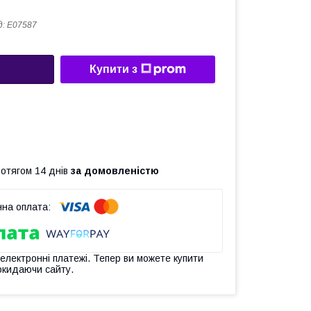
д:
Е07587
Купити з
ротягом 14 днів
за домовленістю
 електронні платежі. Тепер ви можете купити
окидаючи сайту.