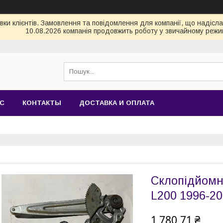
и клієнтів. Замовлення та повідомлення для компанії, що надіслані
10.08.2026 компанія продовжить роботу у звичайному режим
АС
КОНТАКТЫ
ДОСТАВКА И ОПЛАТА
Склопідйомни
L200 1996-20
1 780,71 ₴