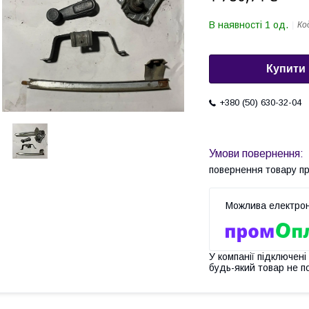
В наявності 1 од.
Ко
Купити
+380 (50) 630-32-04
повернення товару п
У компанії підключені
будь-який товар не п