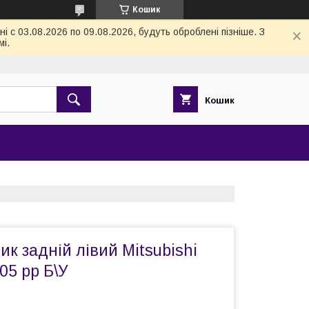
Кошик
 с 03.08.2026 по 09.08.2026, будуть оброблені пізніше. З
і.
Кошик
к задній лівий Mitsubishi
05 рр Б\У