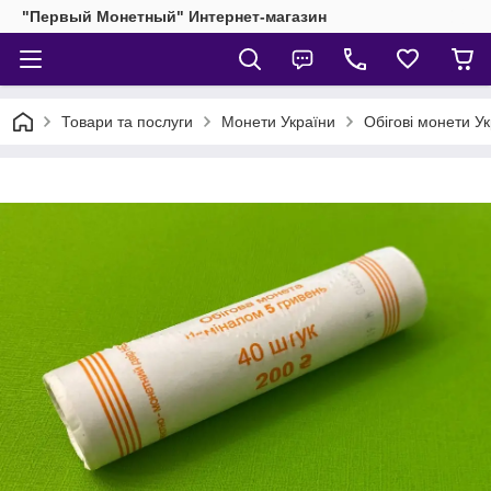
"Первый Монетный" Интернет-магазин
Товари та послуги
Монети України
Обігові монети У