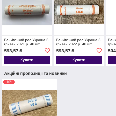
Банківський рол Україна 5
Банківський рол Україна 5
Банк
гривен 2021 р. 40 шт.
гривен 2022 р. 40 шт.
грив
593,57
593,57
504
₴
₴
Купити
Купити
Акційні пропозиції та новинки
–10%