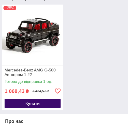
–25%
Mercedes-Benz AMG G-500
Автопром 1:22
Готово до відправки 1 од.
1 068,43
₴
1 424,57 ₴
Купити
Про нас