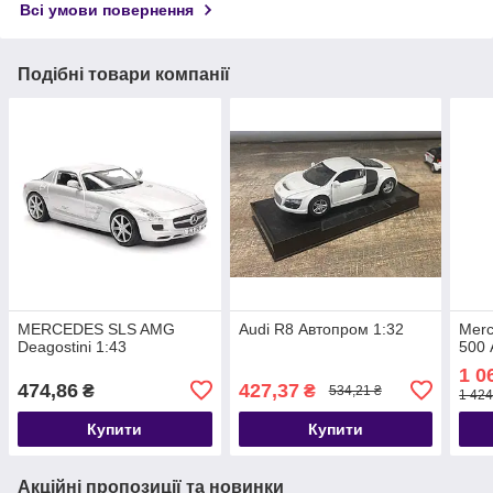
Всі умови повернення
Подібні товари компанії
MERCEDES SLS AMG
Audi R8 Автопром 1:32
Mer
Deagostini 1:43
500 
1 0
474,86
427,37
₴
₴
534,21 ₴
1 424
Купити
Купити
Акційні пропозиції та новинки