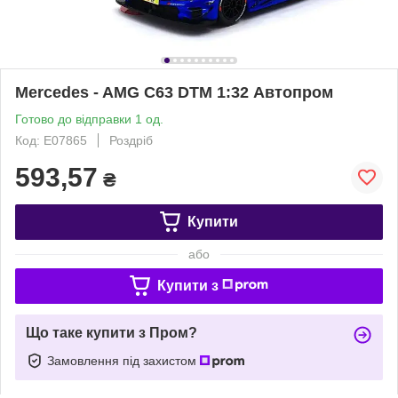
Mercedes - AMG C63 DTM 1:32 Автопром
Готово до відправки 1 од.
Код: Е07865
Роздріб
593,57
₴
Купити
або
Купити з
Що таке купити з Пром?
Замовлення під захистом