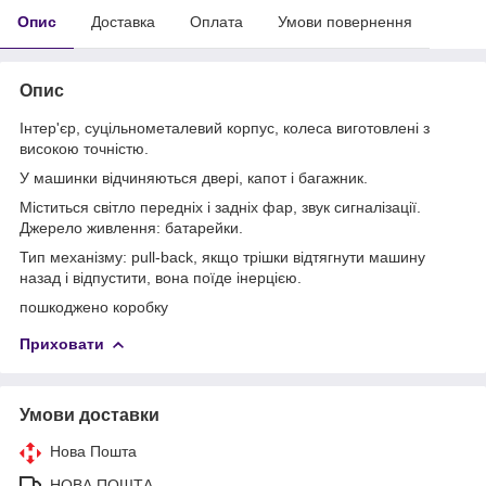
Опис
Доставка
Оплата
Умови повернення
Опис
Інтер'єр, суцільнометалевий корпус, колеса виготовлені з
високою точністю.
У машинки відчиняються двері, капот і багажник.
Міститься світло передніх і задніх фар, звук сигналізації.
Джерело живлення: батарейки.
Тип механізму: pull-back, якщо трішки відтягнути машину
назад і відпустити, вона поїде інерцією.
пошкоджено коробку
Приховати
Умови доставки
Нова Пошта
НОВА ПОШТА