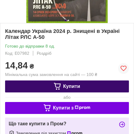
Календар Україна 2024 р. Знищені в Україні
Літак РЛС А-50
Готово до відправки 8 од.
Код: Е07982
Роздріб
14,84
₴
Мінімальна сума замовлення на сайті — 100 ₴
Купити
або
Купити з
Що таке купити з Пром?
Замовлення під захистом