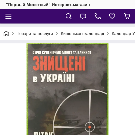
"Первый Монетный" Интернет-магазин
Товари та послуги
Кишенькові календарі
Календар Ук