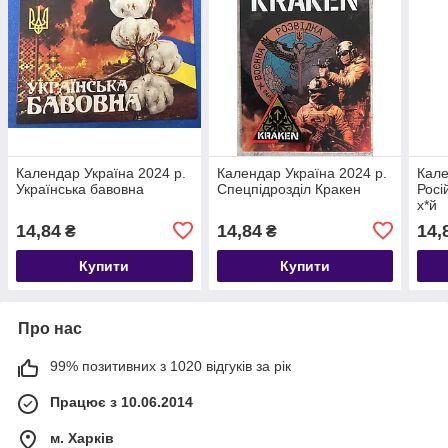
Календар Україна 2024 р.
Календар Україна 2024 р.
Кале
Українська бавовна
Спецпідрозділ Кракен
Росі
х*й
14,84
14,84
14,
₴
₴
Купити
Купити
Про нас
99% позитивних з 1020 відгуків за рік
Працює з 10.06.2014
м. Харків