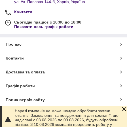
ул. Ак. Павлова 144-б, Харків, Україна
Контакти
Сьогодні працює з 10:00 до 18:00
Показати весь графік роботи
Про нас
Контакти
Доставка та оплата
Графік роботи
Повна версія сайту
Наразі компанія не може швидко обробляти заявки
Сайт створено на маркетплейсі
Prom.ua
клієнтів. Замовлення та повідомлення для компанії, що
надіслані с 03.08.2026 по 09.08.2026, будуть оброблені
пізніше. З 10.08.2026 компанія продовжить роботу у