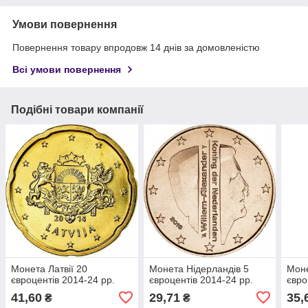
Умови повернення
Повернення товару впродовж 14 днів за домовленістю
Всі умови повернення
Подібні товари компанії
Монета Латвії 20
Монета Нідерландів 5
Моне
євроцентів 2014-24 рр.
євроцентів 2014-24 рр.
євро
41,60
29,71
35,
₴
₴