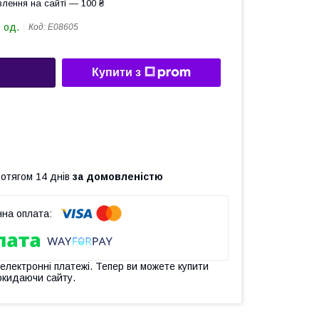
лення на сайті — 100 ₴
 од.
Код:
Е08605
Купити з
ротягом 14 днів
за домовленістю
 електронні платежі. Тепер ви можете купити
окидаючи сайту.