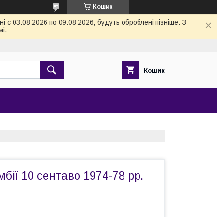
Кошик
 с 03.08.2026 по 09.08.2026, будуть оброблені пізніше. З
і.
Кошик
бії 10 сентаво 1974-78 рр.