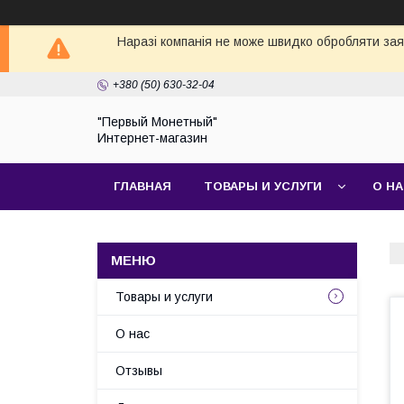
Наразі компанія не може швидко обробляти заявк
+380 (50) 630-32-04
"Первый Монетный"
Интернет-магазин
ГЛАВНАЯ
ТОВАРЫ И УСЛУГИ
О Н
Товары и услуги
О нас
Отзывы