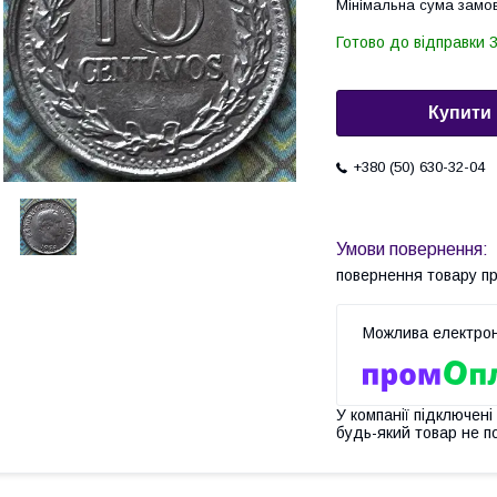
Мінімальна сума замов
Готово до відправки 3
Купити
+380 (50) 630-32-04
повернення товару п
У компанії підключені
будь-який товар не п