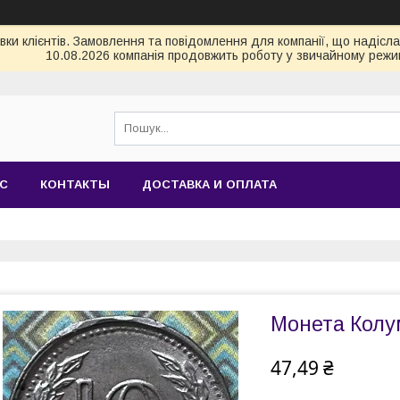
и клієнтів. Замовлення та повідомлення для компанії, що надіслані
10.08.2026 компанія продовжить роботу у звичайному режим
АС
КОНТАКТЫ
ДОСТАВКА И ОПЛАТА
Монета Колум
47,49 ₴