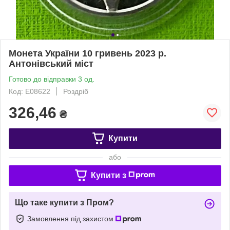
Монета України 10 гривень 2023 р.
Антонівський міст
Готово до відправки 3 од.
Код: Е08622
Роздріб
326,46
₴
Купити
або
Купити з
Що таке купити з Пром?
Замовлення під захистом