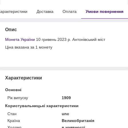
арактеристики
Доставка
Оплата
Умови повернення
Опис
Монета України
10 гривень 2023 р. Антонівський міст
Ціна вказана за 1 монету
Характеристики
Основні
Рік випуску
1909
Користувальницькі характеристики
Стан
unc
Країна
Великобританія
Холдер
в наявності