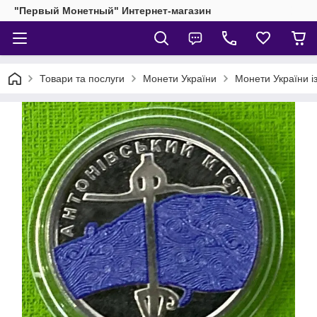
"Первый Монетный" Интернет-магазин
Товари та послуги
Монети України
Монети України і