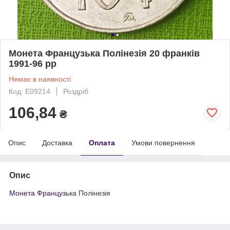
Монета Французька Полінезія 20 франків
1991-96 рр
Немає в наявності
Код: Е09214
Роздріб
106,84
₴
Опис
Доставка
Оплата
Умови повернення
Опис
Монета Француз
ька Полінезія