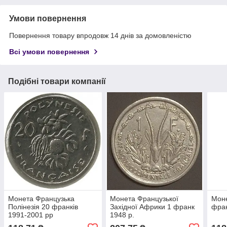
Умови повернення
Повернення товару впродовж 14 днів за домовленістю
Всі умови повернення
Подібні товари компанії
Монета Французька
Монета Французької
Моне
Полінезія 20 франків
Західної Африки 1 франк
фран
1991-2001 рр
1948 р.