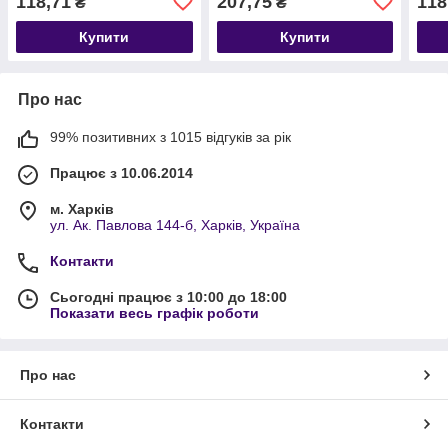
118,71
207,75
118
₴
₴
Купити
Купити
Про нас
99% позитивних з 1015 відгуків за рік
Працює з 10.06.2014
м. Харків
ул. Ак. Павлова 144-б, Харків, Україна
Контакти
Сьогодні працює з 10:00 до 18:00
Показати весь графік роботи
Про нас
Контакти