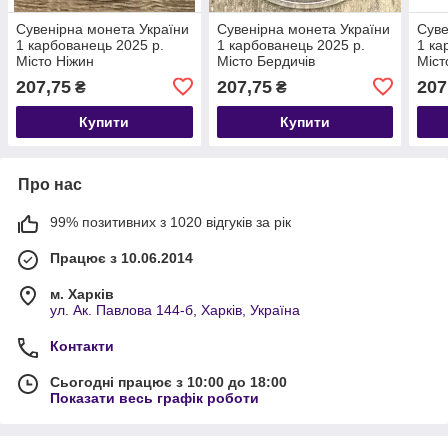
Сувенірна монета України
Сувенірна монета України
Суве
1 карбованець 2025 р.
1 карбованець 2025 р.
1 ка
Місто Ніжин
Місто Бердичів
Міст
207,75
207,75
207
₴
₴
Купити
Купити
Про нас
99% позитивних з 1020 відгуків за рік
Працює з 10.06.2014
м. Харків
ул. Ак. Павлова 144-б, Харків, Україна
Контакти
Сьогодні працює з 10:00 до 18:00
Показати весь графік роботи