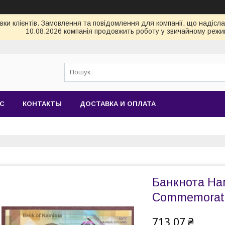
и клієнтів. Замовлення та повідомлення для компанії, що надіслані
10.08.2026 компанія продовжить роботу у звичайному режим
АС
КОНТАКТЫ
ДОСТАВКА И ОПЛАТА
Банкнота Нам
Commemorat
713,07 ₴