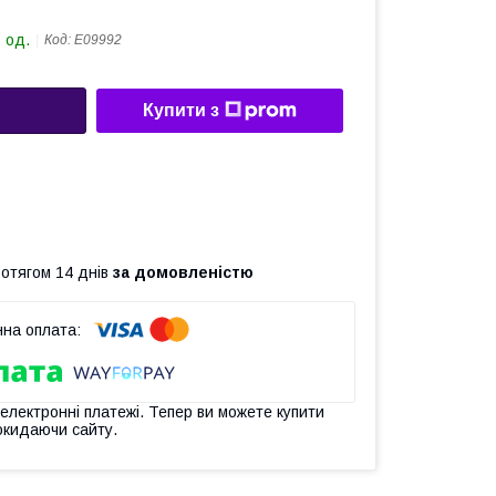
 од.
Код:
Е09992
Купити з
ротягом 14 днів
за домовленістю
 електронні платежі. Тепер ви можете купити
окидаючи сайту.