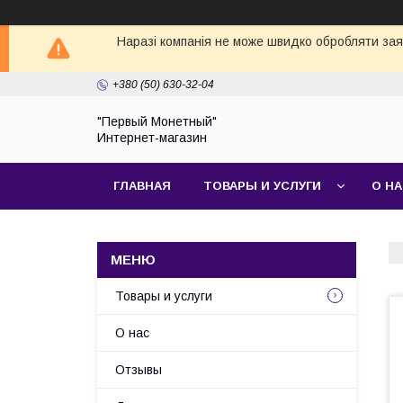
Наразі компанія не може швидко обробляти заявк
+380 (50) 630-32-04
"Первый Монетный"
Интернет-магазин
ГЛАВНАЯ
ТОВАРЫ И УСЛУГИ
О Н
Товары и услуги
О нас
Отзывы