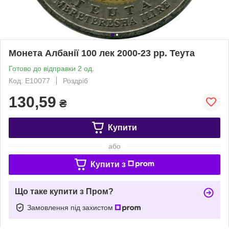
Монета Албанії 100 лек 2000-23 рр. Теута
Готово до відправки 2 од.
Код: Е10077
Роздріб
130,59
₴
Купити
або
Купити з
Що таке купити з Пром?
Замовлення під захистом