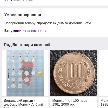
Умови повернення
Повернення товару впродовж 14 днів за домовленістю
Всі умови повернення
Подібні товари компанії
Додатковий аркуш к
Монета Чилі 100 песо
Моне
альбому Монети Албанії
1981-2000 рр.
1995