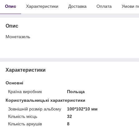
Опис
Характеристики
Доставка
Оплата
Умови п
Опис
Монетазель
Характеристики
Основні
Країна виробник
Польща
Користувальницькі характеристики
Зовнішній розмір альбому
100*102*10 мм
Кількість місць
32
Кількість аркушів
8