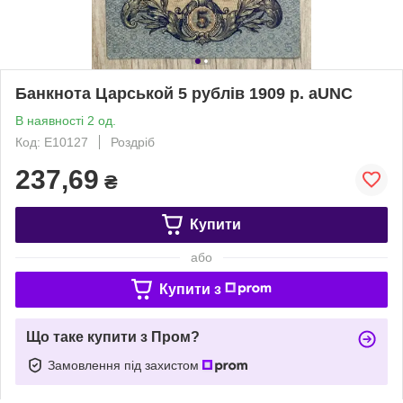
Банкнота Царськой 5 рублів 1909 р. aUNC
В наявності 2 од.
Код: Е10127
Роздріб
237,69
₴
Купити
або
Купити з
Що таке купити з Пром?
Замовлення під захистом