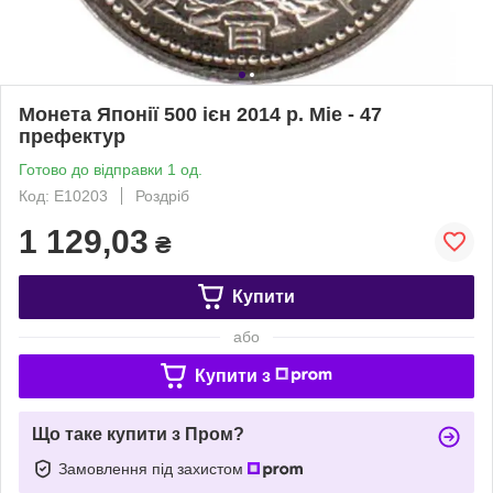
Монета Японії 500 ієн 2014 р. Міе - 47
префектур
Готово до відправки 1 од.
Код: Е10203
Роздріб
1 129,03
₴
Купити
або
Купити з
Що таке купити з Пром?
Замовлення під захистом