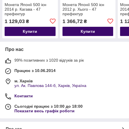
Монета Японії 500 ієн
Монета Японії 500 ієн
Моне
2014 р. Кагава - 47
2012 р. Хього - 47
2014
префектур
префектур
пре
1 129,03
1 366,72
1 1
₴
₴
Купити
Купити
Про нас
99% позитивних з 1020 відгуків за рік
Працює з 10.06.2014
м. Харків
ул. Ак. Павлова 144-б, Харків, Україна
Контакти
Сьогодні працює з 10:00 до 18:00
Показати весь графік роботи
Про нас