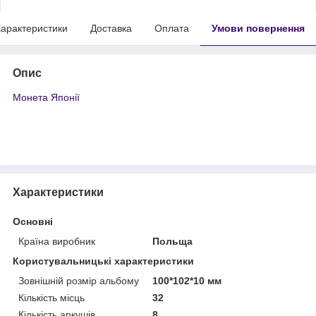
арактеристики
Доставка
Оплата
Умови повернення
Опис
Монета Японії
Характеристики
Основні
Країна виробник
Польща
Користувальницькі характеристики
Зовнішній розмір альбому
100*102*10 мм
Кількість місць
32
Кількість аркушів
8