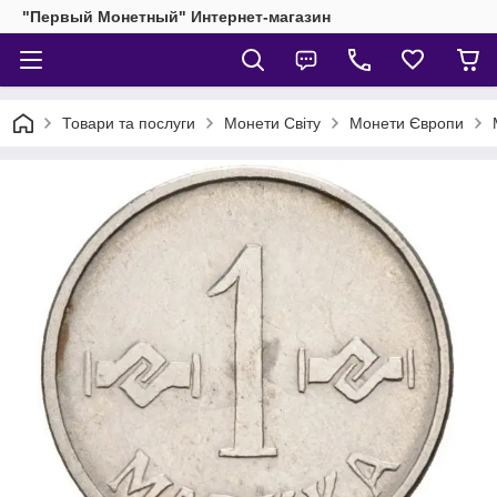
"Первый Монетный" Интернет-магазин
Товари та послуги
Монети Світу
Монети Європи