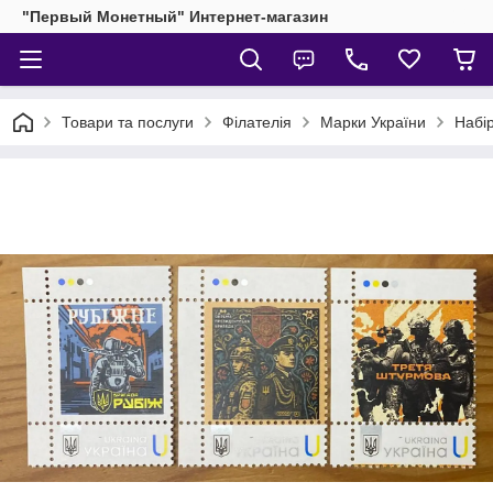
"Первый Монетный" Интернет-магазин
Товари та послуги
Філателія
Марки України
Набі