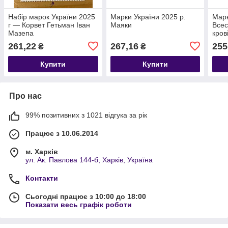
Набір марок України 2025
Марки України 2025 р.
Марк
г — Корвет Гетьман Іван
Маяки
Всес
Мазепа
кров
261,22
267,16
255
₴
₴
Купити
Купити
Про нас
99% позитивних з 1021 відгука за рік
Працює з 10.06.2014
м. Харків
ул. Ак. Павлова 144-б, Харків, Україна
Контакти
Сьогодні працює з 10:00 до 18:00
Показати весь графік роботи