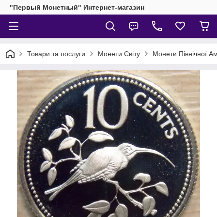
"Первый Монетный" Интернет-магазин
Товари та послуги
Монети Світу
Монети Північної А