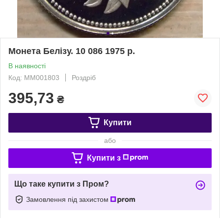
Монета Белізу. 10 086 1975 р.
В наявності
Код: ММ001803
Роздріб
395,73
₴
Купити
або
Купити з
Що таке купити з Пром?
Замовлення під захистом